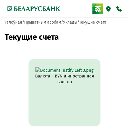
Галоўная
Прыватным асобам
Уклады
Текущие счета
Текущие счета
Валюта – BYN и иностранная
валюта