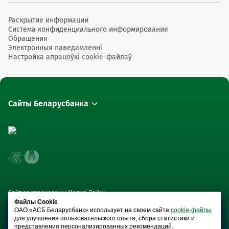
Раскрытие информации
Система конфиденциального информирования
Обращения
Электронныя паведамленні
Настройка апрацоўкі cookie-файлаў
Сайты Беларусбанка
Сайт распрацаваны Медиа Лайн
Файлы Cookie
ОАО «АСБ Беларусбанк» использует на своем сайте
cookie-файлы
для улучшения пользовательского опыта, сбора статистики и
представления персонализированных рекомендаций.