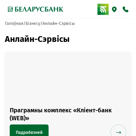
Галоўная
Бізнесу
Анлайн-Сэрвісы
Анлайн-Сэрвісы
Праграмны комплекс «Кліент-банк
(WEB)»
Падрабязней