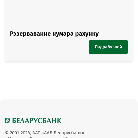
Рэзерваванне нумара рахунку
Падрабязней
© 2001-2026, ААТ «ААБ Беларусбанк»