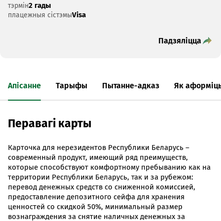
2 гады
тэрмін
Visa
плацежныя сістэмы
Падзяліцца
Апісанне
Тарыфы
Пытанне-адказ
Як аформіц
Перавагі карты
Карточка для нерезидентов Республики Беларусь –
современный продукт, имеющий ряд преимуществ,
которые способствуют комфортному пребыванию как на
территории Республики Беларусь, так и за рубежом:
перевод денежных средств со сниженной комиссией,
предоставление депозитного сейфа для хранения
ценностей со скидкой 50%, минимальный размер
вознаграждения за снятие наличных денежных за