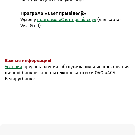
Праграма «Свет прывілеяў»
Удзел у
праграме «Свет прывілеяў»
(для картак
Visa Gold).
Важная информация!
Условия
предоставления, обслуживания и использования
личной банковской платежной карточки ОАО «АСБ
Беларусбанк».