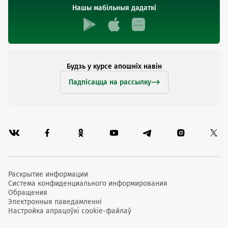
Нашы мабільныя дадаткі
Будзь у курсе апошніх навін
Падпісацца на рассылку
Раскрытие информации
Система конфиденциального информирования
Обращения
Электронныя паведамленні
Настройка апрацоўкі cookie-файлаў