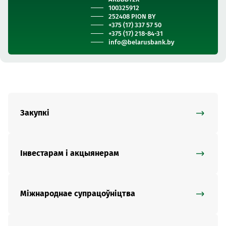
100325912
252408 PION BY
+375 (17) 337 57 50
+375 (17) 218-84-31
info@belarusbank.by
Закупкі
Інвестарам і акцыянерам
Міжнароднае супрацоўніцтва