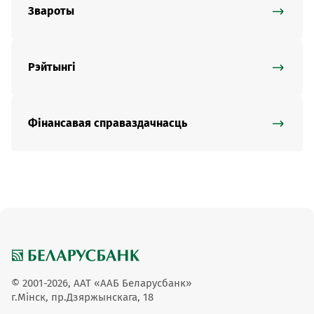
Звароты
Рэйтынгі
Фінансавая справаздачнасць
© 2001-2026, ААТ «ААБ Беларусбанк»
г.Мінск, пр.Дзяржынскага, 18