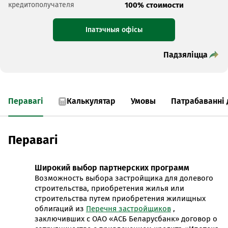
кредитополучателя
100% стоимости
Іпатэчныя офісы
Падзяліцца
Перавагі
Калькулятар
Умовы
Патрабаванні 
Перавагі
Широкий выбор партнерских программ
Возможность выбора застройщика для долевого
строительства, приобретения жилья или
строительства путем приобретения жилищных
облигаций из
Перечня застройщиков
,
заключивших с ОАО «АСБ Беларусбанк» договор о