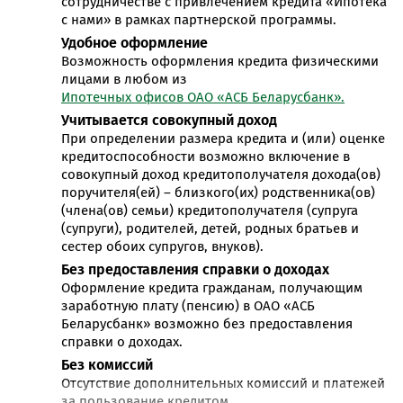
сотрудничестве с привлечением кредита «Ипотека
с нами» в рамках партнерской программы.
Удобное оформление
Возможность оформления кредита физическими
лицами в любом из
Ипотечных офисов ОАО «АСБ Беларусбанк».
Учитывается совокупный доход
При определении размера кредита и (или) оценке
кредитоспособности возможно включение в
совокупный доход кредитополучателя дохода(ов)
поручителя(ей) – близкого(их) родственника(ов)
(члена(ов) семьи) кредитополучателя (супруга
(супруги), родителей, детей, родных братьев и
сестер обоих супругов, внуков).
Без предоставления справки о доходах
Оформление кредита гражданам, получающим
заработную плату (пенсию) в ОАО «АСБ
Беларусбанк» возможно без предоставления
справки о доходах.
Без комиссий
Отсутствие дополнительных комиссий и платежей
за пользование кредитом.