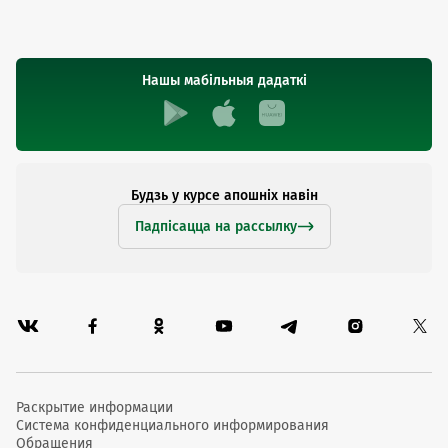
Нашы мабільныя дадаткі
Будзь у курсе апошніх навін
Падпісацца на рассылку
Раскрытие информации
Система конфиденциального информирования
Обращения