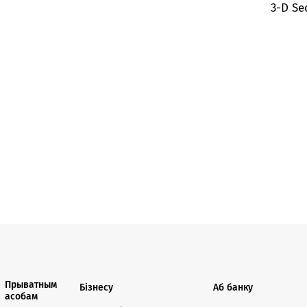
3-D Se
Прыватным
Бізнесу
Аб банку
асобам