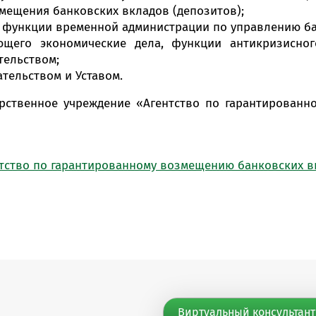
мещения банковских вкладов (депозитов);
 функции временной администрации по управлению ба
ющего экономические дела, функции антикризисно
тельством;
тельством и Уставом.
арственное учреждение «Агентство по гарантированн
Виртуальный консультант