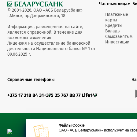
Частным лицам
Б
© 2001-2026, ОАО «АСБ Беларусбанк»
Платежные
г.Минск, пр.Дзержинского, 18
карты
Кредиты
Информация, размещенная на сайте,
Вклады
является справочной. В течение дня
Самозанятым
возможны изменения
Инвестиции
Лицензия на осуществление банковской
деятельности Национального банка № 1 от
09.06.2025 г.
Справочные телефоны
На
+375 17 218 84 31
+375 25 767 88 77 Life
147
Файлы Cookie
ОАО «АСБ Беларусбанк» использует на сво