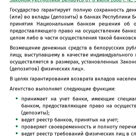
Государство гарантирует полную сохранность де
(или) во вклады (депозиты) в банках Республики Б
принятия Национальным банком решения об от
предоставляющего право на осуществление банко
целом либо в части осуществления такой банковс
Возмещение денежных средств в белорусских рубл
лицу, выступавшему в качестве индивидуального 
осуществляется в размерах, установленных Закон
(депозитов) физических лиц».
В целях гарантирования возврата вкладов населе
Агентство выполняет следующие функции:
принимает на учет банки, имеющие специа
банком, предоставляющее право на осущест
(депозиты);
ведет реестр банков, принятых на учет;
проверяет своевременность и полноту перечи
ведет реестр требований физических лиц в с