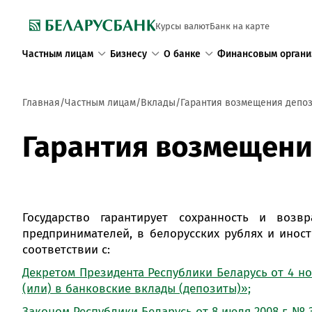
Курсы валют
Банк на карте
Частным лицам
Бизнесу
О банке
Финансовым органи
Главная
Частным лицам
Вклады
Гарантия возмещения депо
Гарантия возмещени
Государство гарантирует сохранность и воз
предпринимателей, в белорусских рублях и иност
соответствии с:
Декретом Президента Республики Беларусь от 4 но
(или) в банковские вклады (депозиты)»;
Законом Республики Беларусь от 8 июля 2008 г. №