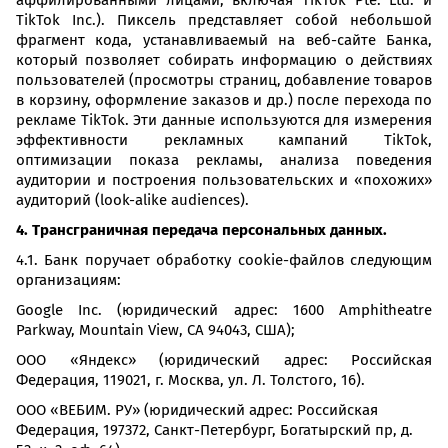
аффилированными лицами, включая TikTok Pte. Ltd. и
TikTok Inc.). Пиксель представляет собой небольшой
фрагмент кода, устанавливаемый на веб-сайте Банка,
который позволяет собирать информацию о действиях
пользователей (просмотры страниц, добавление товаров
в корзину, оформление заказов и др.) после перехода по
рекламе TikTok. Эти данные используются для измерения
эффективности рекламных кампаний TikTok,
оптимизации показа рекламы, анализа поведения
аудитории и построения пользовательских и «похожих»
аудиторий (look-alike audiences).
4. Трансграничная передача персональных данных.
4.1. Банк поручает обработку cookie-файлов следующим
организациям:
Google Inc. (юридический адрес: 1600 Amphitheatre
Parkway, Mountain View, CA 94043, США);
ООО «Яндекс» (юридический адрес: Российская
Федерация, 119021, г. Москва, ул. Л. Толстого, 16).
ООО «ВЕБИМ. РУ» (юридический адрес: Российская
Федерация, 197372, Санкт-Петербург, Богатырский пр, д.