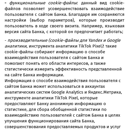
-
функциональные cookie-файлы
: данный вид cookie-
файлов позволяет усовершенствовать взаимодействие
пользователя с сайтом Банка. Благодаря им сохраняются
настройки (выбор параметров), которые производит
пользователь в ходе своего визита. Например, языковая
версия сайта Банка, с которой он предпочитает работать;
-
производительные (cookie-файлы для Yandex и Google
аналитики
, инструмента аналитики TikTok Pixel
)
: такие
cookie-файлы собирают информацию о способе
взаимодействия пользователя с сайтом Банка и
помогают понять его области интересов, а также
статистически измерить эффективность представленной
на сайте Банка информации.
Информация о способе взаимодействия пользователя с
сайтом Банка может использоваться в аккаунтах
аналитических систем Google Analytics и Яндекс.Метрика,
инструменте аналитики TikTok Pixel, которые
предоставляют Банку анонимную информацию о
статистике, для сбора обобщенной статистики по
взаимодействию пользователей с сайтом Банка в целях
улучшения функционирования сайта Банка,
совершенствования предоставляемых продуктов и услуг