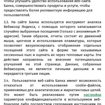
чтобы улучшить удобство использования веб-сайта
Банка, совершенствовать продукты и услуги, чтобы
предоставлять более релевантную информацию для
пользователей.
3.3. На сайте Банка используется инструмент анализа
Вебвизор Яндекса, с помощью которого записываются
случайно выбранные посещения (только с анонимным IP-
адресом). Таким образом, отчеты состоят из движений
мыши, щелчков и использования клавиатуры, которые
позволяют визуализировать отображение отдельных
посещений этого сайта в форме так называемых
сессионных пьес и оценить их через тепловые карты. Эти
действия направлены на внесение потенциальных
улучшений на этой странице. Данные, собранные
Вебвизором, не являются личными данными и не
передаются третьим лицам.
3.4. Пользователи веб-сайта Банка имеют возможность
отказаться от использования cookie-файлов,
применяемых для аналитических и маркетинговых целей.
Это может быть реализовано путем
настройки
параметров конфиденциальности в используемом веб-
браузере либо посредством следования инструкциям по