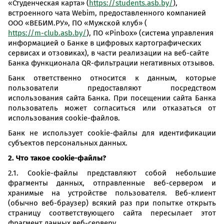
«Студенческая карта» (
https://students.asb.by/
),
встроенного чата Webim, предоставленного компанией
ООО «ВЕБИМ.РУ», ПО «Мужской клуб» (
https://m-club.asb.by/
), ПО «Pinbox» (система управления
информацией о Банке в цифровых картографических
сервисах и отзовиках), в части реализации на веб-сайте
Банка функционала QR-фильтрации негативных отзывов.
Банк ответственно относится к данным, которые
пользователи предоставляют посредством
использования сайта Банка. При посещении сайта Банка
пользователь может согласиться или отказаться от
использования cookie-файлов.
Банк не использует cookie-файлы для идентификации
субъектов персональных данных.
2. Что такое cookie-файлы?
2.1. Cookie-файлы представляют собой небольшие
фрагменты данных, отправленные веб-сервером и
хранимые на устройстве пользователя. Веб-клиент
(обычно веб-браузер) всякий раз при попытке открыть
страницу соответствующего сайта пересылает этот
фрагмент данных веб-серверу.