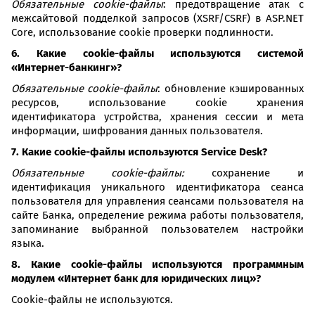
Обязательные
cookie
-файлы
: предотвращение атак с
межсайтовой подделкой запросов (XSRF/CSRF) в ASP.NET
Core, использование cookie проверки подлинности.
6. Какие cookie-файлы используются системой
«Интернет-банкинг»?
Обязательные
cookie
-файлы
: обновление кэшированных
ресурсов, использование cookie хранения
идентификатора устройства, хранения сессии и мета
информации, шифрования данных пользователя.
7. Какие cookie-файлы используются
Service
Desk
?
Обязательные
cookie
-файлы:
сохранение и
идентификация уникального идентификатора сеанса
пользователя для управления сеансами пользователя на
сайте Банка, определение режима работы пользователя,
запоминание выбранной пользователем настройки
языка.
8. Какие cookie-файлы используются программным
модулем «Интернет банк для юридических лиц»?
Cookie-файлы не используются.