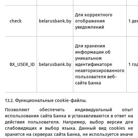
Для корректного
check
belarusbank.by
отображения
1 де
уведомлений
Для хранения
информации об
уникальном
BX_USER_ID
belarusbank.by
идентификаторе
1 го
неавторизированного
пользователя веб-
сайта Банка
13.2. Функциональные cookie-файлы.
Позволяют обеспечить индивидуальный опыт
использования сайта Банка и устанавливаются в ответ на
действия пользователя. Например, выбор версии для
слабовидящих и выбор языка. Данный вид cookies не
хранится на серверах сайта Банка, не используется иначе