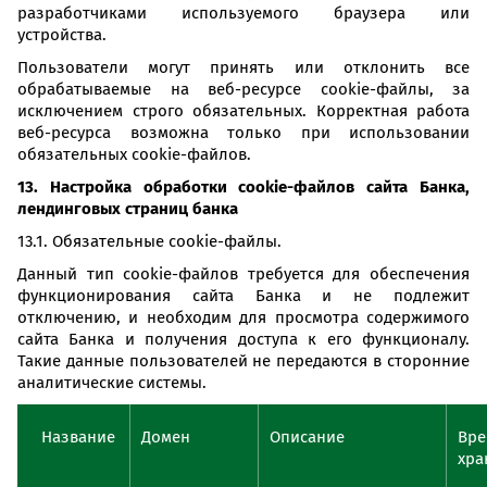
разработчиками используемого браузера или
устройства.
Пользователи могут принять или отклонить все
обрабатываемые на веб-ресурсе cookie-файлы, за
исключением строго обязательных. Корректная работа
веб-ресурса возможна только при использовании
обязательных cookie-файлов.
13. Настройка обработки cookie-файлов сайта Банка,
лендинговых страниц банка
13.1. Обязательные cookie-файлы.
Данный тип cookie-файлов требуется для обеспечения
функционирования сайта Банка и не подлежит
отключению, и необходим для просмотра содержимого
сайта Банка и получения доступа к его функционалу.
Такие данные пользователей не передаются в сторонние
аналитические системы.
Название
Домен
Описание
Вре
хра