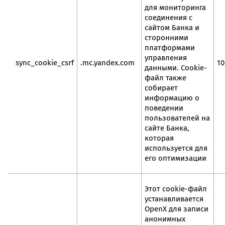
для мониторинга
соединения с
сайтом Банка и
сторонними
платформами
управления
sync_cookie_csrf
.mc.yandex.com
10
данными. Cookie-
файл также
собирает
информацию о
поведении
пользователей на
сайте Банка,
которая
используется для
его оптимизации
Этот cookie-файл
устанавливается
OpenX для записи
анонимных