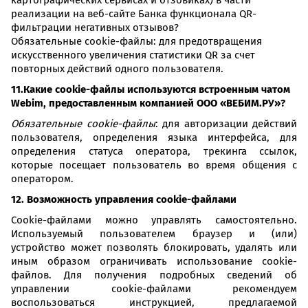
картографических сервисах и отзовиках) в части
реализации на веб-сайте Банка функционала QR-
фильтрации негативных отзывов?
Обязательные cookie-файлы: для предотвращения
искусственного увеличения статистики QR за счет
повторных действий одного пользователя.
11.Какие cookie-файлы используются встроенным чатом
Webim, предоставленным компанией ООО «ВЕБИМ.РУ»?
Обязательные cookie-файлы
: для авторизации действий
пользователя, определения языка интерфейса, для
определения статуса оператора, трекинга ссылок,
которые посещает пользователь во время общения с
оператором.
12. Возможность управления
cookie-файлами
Cookie-файлами можно управлять самостоятельно.
Используемый пользователем браузер и (или)
устройство может позволять блокировать, удалять или
иным образом ограничивать использование cookie-
файлов. Для получения подробных сведений об
управлении cookie-файлами рекомендуем
воспользоваться инструкцией, предлагаемой