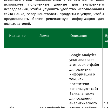
использует полученные данные для внутреннего
исследования, чтобы улучшить удобство использования
сайта Банка, совершенствовать продукты и услуги, чтобы
предоставлять более релевантную информацию для
пользователей.
Название
Домен
Описание
В
х
Google Analytics
устанавливает
этот cookie-файл
для хранения
информации о
том, как
посетители
используют сайт
Банка, а также
для создания
аналитического
1 