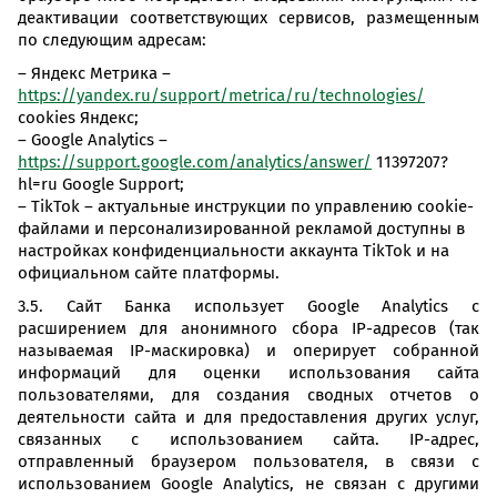
деактивации соответствующих сервисов, размещенным
по следующим адресам:
– Яндекс Метрика –
https://yandex.ru/support/metrica/ru/technologies/
cookies Яндекс;
– Google Analytics –
https://support.google.com/analytics/answer/
11397207?
hl=ru Google Support;
– TikTok – актуальные инструкции по управлению cookie-
файлами и персонализированной рекламой доступны в
настройках конфиденциальности аккаунта TikTok и на
официальном сайте платформы.
3.5. Сайт Банка использует Google Analytics с
расширением для анонимного сбора IP-адресов (так
называемая IP-маскировка) и оперирует собранной
информаций для оценки использования сайта
пользователями, для создания сводных отчетов о
деятельности сайта и для предоставления других услуг,
связанных с использованием сайта. IP-адрес,
отправленный браузером пользователя, в связи с
использованием Google Analytics, не связан с другими