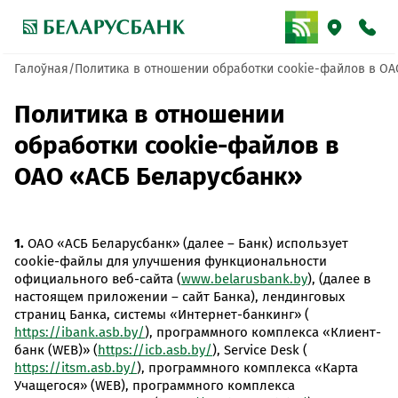
Галоўная
Политика в отношении обработки cookie-файлов в ОА
Политика в отношении
обработки cookie-файлов в
ОАО «АСБ Беларусбанк»
1.
ОАО «АСБ Беларусбанк» (далее – Банк) использует
cookie-файлы для улучшения функциональности
официального веб-сайта (
www.belarusbank.by
), (далее в
настоящем приложении – сайт Банка), лендинговых
страниц Банка, системы «Интернет-банкинг» (
https://ibank.asb.by/
), программного комплекса «Клиент-
банк (WEB)» (
https://icb.asb.by/
), Service Desk (
https://itsm.asb.by/
), программного комплекса «Карта
Учащегося» (WEB), программного комплекса