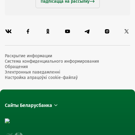
Падпісацца на рассылку
Раскрытие информации
Система конфиденциального информирования
Обращения
Электронныя паведамленні
Настройка апрацоўкі cookie-файлаў
Сайты Беларусбанка