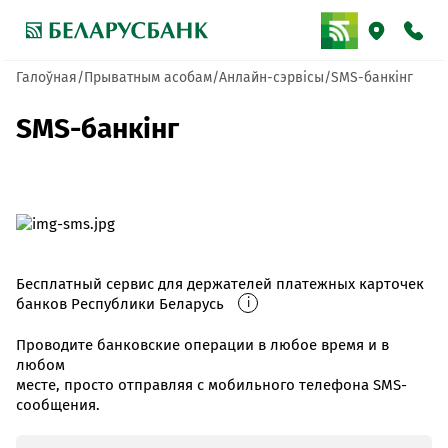
Галоўная
Прыватным асобам
Анлайн-сэрвісы
SMS-банкінг
SMS-банкінг
Бесплатный сервис для держателей платежных карточек
банков Республики Беларусь
i
Проводите банковские операции в любое время и в
любом
месте, просто отправляя с мобильного телефона SMS-
сообщения.