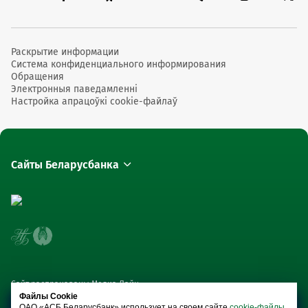
Раскрытие информации
Система конфиденциального информирования
Обращения
Электронныя паведамленні
Настройка апрацоўкі cookie-файлаў
Сайты Беларусбанка
Сайт распрацаваны Медиа Лайн
Файлы Cookie
ОАО «АСБ Беларусбанк» использует на своем сайте
cookie-файлы