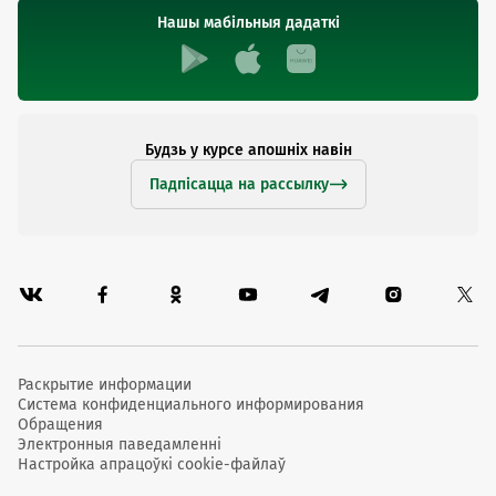
Нашы мабільныя дадаткі
Будзь у курсе апошніх навін
Падпісацца на рассылку
Раскрытие информации
Система конфиденциального информирования
Обращения
Электронныя паведамленні
Настройка апрацоўкі cookie-файлаў