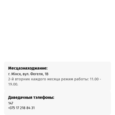
Месцазнаходжанне:
г. Мінск, вул. Фогеля, 1В
2-й вторник каждого месяца режим работы: 11.00 -
19.00.
Даведачныя тэлефоны:
147
+375 17 218 84 31