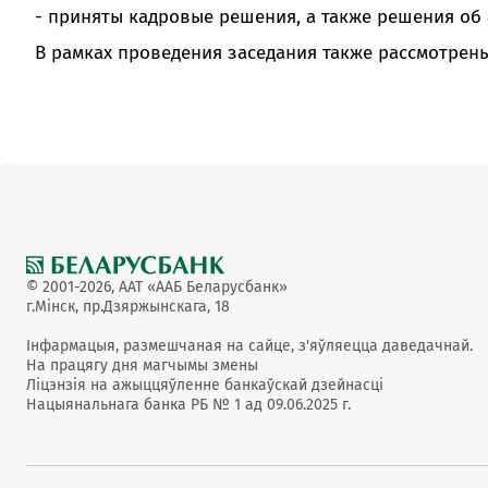
- приняты кадровые решения, а также решения об
В рамках проведения заседания также рассмотрен
© 2001-2026, ААТ «ААБ Беларусбанк»
г.Мінск, пр.Дзяржынскага, 18
Інфармацыя, размешчаная на сайце, з'яўляецца даведачнай.
На працягу дня магчымы змены
Ліцэнзія на ажыццяўленне банкаўскай дзейнасці
Нацыянальнага банка РБ № 1 ад 09.06.2025 г.