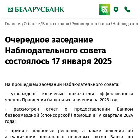
Главная
О банке
Банк сегодня
Руководство банка
Наблюдател
Очередное заседание
Наблюдательного совета
состоялось 17 января 2025
На прошедшем заседании Наблюдательного совета:
- утверждены ключевые показатели эффективности
членов Правления банка и их значения на 2025 год;
- рассмотрен отчет о предоставлении Банком
безвозмездной (спонсорской) помощи в IV квартале 2024
года;
- приняты кадровые решения, а также решения об
актуализации локальных правовых актов Банка по