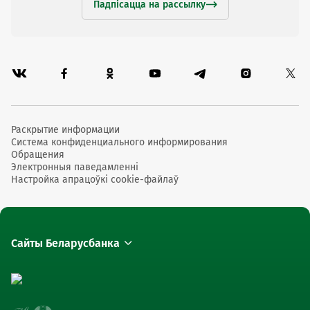
Падпісацца на рассылку
Раскрытие информации
Система конфиденциального информирования
Обращения
Электронныя паведамленні
Настройка апрацоўкі cookie-файлаў
Сайты Беларусбанка