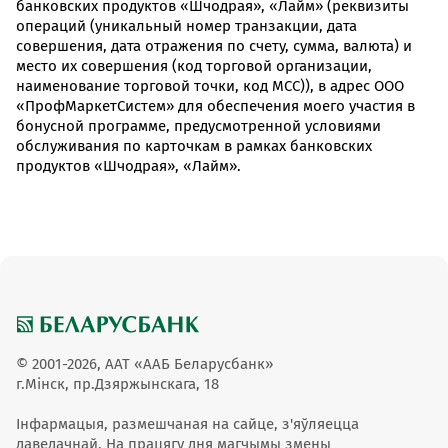
банковских продуктов «Шчодрая», «Лайм» (реквизиты
операций (уникальный номер транзакции, дата
совершения, дата отражения по счету, сумма, валюта) и
место их совершения (код торговой организации,
наименование торговой точки, код МСС)), в адрес ООО
«ПрофМаркетСистем» для обеспечения моего участия в
бонусной программе, предусмотренной условиями
обслуживания по карточкам в рамках банковских
продуктов «Шчодрая», «Лайм».
© 2001-2026, ААТ «ААБ Беларусбанк»
г.Мінск, пр.Дзяржынскага, 18
Інфармацыя, размешчаная на сайце, з'яўляецца
даведачнай. На працягу дня магчымы змены