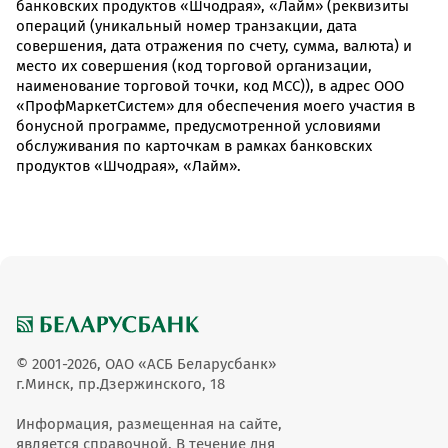
банковских продуктов «Шчодрая», «Лайм» (реквизиты
операций (уникальный номер транзакции, дата
совершения, дата отражения по счету, сумма, валюта) и
место их совершения (код торговой организации,
наименование торговой точки, код МСС)), в адрес ООО
«ПрофМаркетСистем» для обеспечения моего участия в
бонусной программе, предусмотренной условиями
обслуживания по карточкам в рамках банковских
продуктов «Шчодрая», «Лайм».
© 2001-2026, ОАО «АСБ Беларусбанк»
г.Минск, пр.Дзержинского, 18
Информация, размещенная на сайте,
является справочной. В течение дня