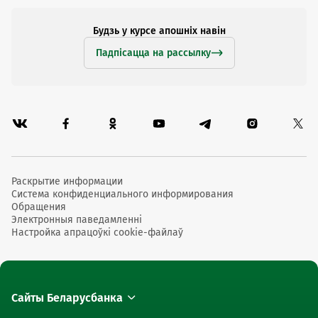
Будзь у курсе апошніх навін
Падпісацца на рассылку
Раскрытие информации
Система конфиденциального информирования
Обращения
Электронныя паведамленні
Настройка апрацоўкі cookie-файлаў
Сайты Беларусбанка