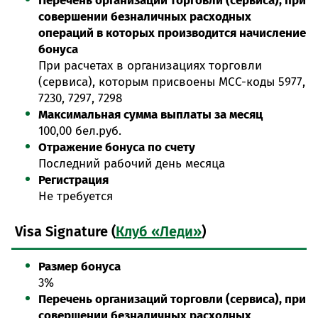
Перечень организаций торговли (сервиса), при
совершении безналичных расходных
операций в которых производится начисление
бонуса
При расчетах в организациях торговли
(сервиса), которым присвоены МСС-коды 5977,
7230, 7297, 7298
Максимальная сумма выплаты за месяц
100,00 бел.руб.
Отражение бонуса по счету
Последний рабочий день месяца
Регистрация
Не требуется
Visa Signature (
Клуб «Леди»
)
Размер бонуса
3%
Перечень организаций торговли (сервиса), при
совершении безналичных расходных