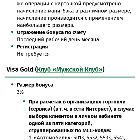
же операции с карточкой предусмотрено
начисление мани-бэка в различном размере,
начисление производится с применением
наибольшего размера.
Отражение бонуса по счету
Последний рабочий день месяца
Регистрация
Не требуется
Visa Gold (
Клуб «Мужской Клуб»
)
Размер бонуса
3%
При расчетах в организациях торговли
(сервиса) (в т. ч. в сети Интернет), в случае
выбора клиентом в личном кабинете
одной из пяти категорий,
сгруппированных по MCC-кодам:
1. «Автомобиль»: 5013, 5532, 5533, 5541,