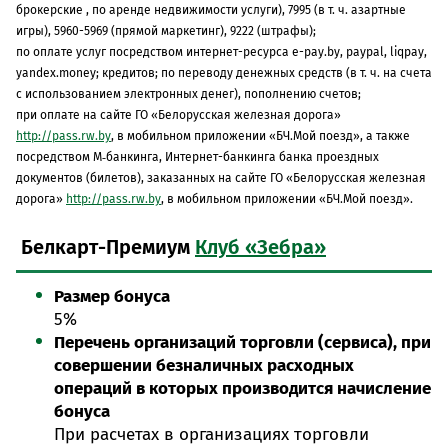
брокерские , по аренде недвижимости услуги), 7995 (в т. ч. азартные
игры), 5960-5969 (прямой маркетинг), 9222 (штрафы);
по оплате услуг посредством интернет-ресурса e-pay.by, paypal, liqpay,
yandex.money; кредитов; по переводу денежных средств (в т. ч. на счета
с использованием электронных денег), пополнению счетов;
при оплате на сайте ГО «Белорусская железная дорога»
http://pass.rw.by
, в мобильном приложении «БЧ.Мой поезд», а также
посредством М‑банкинга, Интернет-банкинга банка проездных
документов (билетов), заказанных на сайте ГО «Белорусская железная
дорога»
http://pass.rw.by
, в мобильном приложении «БЧ.Мой поезд».
Белкарт-Премиум
Клуб «Зебра»
Размер бонуса
5%
Перечень организаций торговли (сервиса), при
совершении безналичных расходных
операций в которых производится начисление
бонуса
При расчетах в организациях торговли