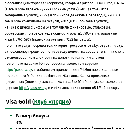
в организациях торговли (сервиса), которым присвоены МСС-коды: 4814
(в том числе телекоммуникационные услуги); 4815 (в том числе
телефонные услуги); 4829 ( в том числе денежные переводы); 4900 ( в
том числе коммунальные услуги); 9402 (в т. ч. почтовые услуги),
начинающиеся с цифры 6 (в том числе финансовые, страховые,
брокерские , по аренде недвижимости услуги), 7995 (в т. ч. азартные
игры), 5960-5969 (прямой маркетинг), 9222 (штрафы);
по оплате услуг посредством интернет-ресурса e-pay.by, paypal, liqpay,
yandex.money; кредитов; по переводу денежных средств (в т. ч. на счета
с использованием электронных денег), пополнению счетов;
при оплате на сайте ГО «Белорусская железная дорога»
http://pass.rw.by
, в мобильном приложении «БЧ.Мой поезд», а также
посредством М‑банкинга, Интернет-банкинга банка проездных
документов (билетов), заказанных на сайте ГО «Белорусская железная
дорога»
http://pass.rw.by
, в мобильном приложении «БЧ.Мой поезд».
Visa Gold (
Клуб «Леди»
)
Размер бонуса
3%