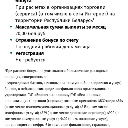
бонуса
При расчетах в организациях торговли
(сервиса) (в том числе в сети Интернет) на
территории Республики Беларусь*
Максимальная сумма выплаты за месяц
20,00 бел.руб.
Отражение бонуса по счету
Последний рабочий день месяца
Регистрация
Не требуется
*При расчете бонуса не учитываются безналичные расходные
операции, совершенные:
в учреждениях банков, с использованием устройств (сервисов и услуг)
банков, в небанковских кредитно-финансовых организациях; в
учреждениях РУП «Белпочта»; в пользу РУП «Белтелеком»;
в организациях торговли (сервиса), которым присвоены МСС-коды: 4814
(в том числе телекоммуникационные услуги); 4815 (в том числе
телефонные услуги); 4829 ( в том числе денежные переводы); 4900 ( в
том числе коммунальные услуги); 9402 (в т. ч. почтовые услуги),
начинающиеся с цифры 6 (в том числе финансовые, страховые,