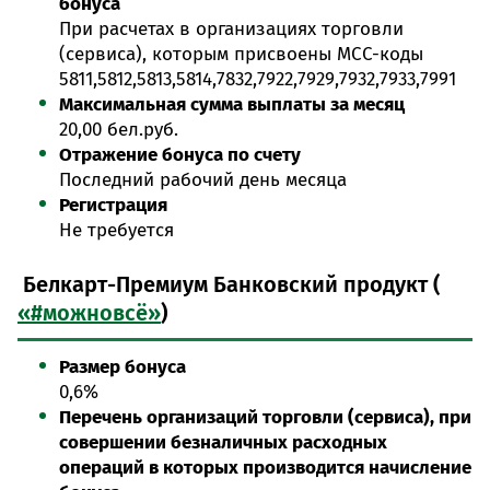
бонуса
При расчетах в организациях торговли
(сервиса), которым присвоены МСС-коды
5811,5812,5813,5814,7832,7922,7929,7932,7933,7991
Максимальная сумма выплаты за месяц
20,00 бел.руб.
Отражение бонуса по счету
Последний рабочий день месяца
Регистрация
Не требуется
Белкарт-Премиум Банковский продукт (
«#можновсё»
)
Размер бонуса
0,6%
Перечень организаций торговли (сервиса), при
совершении безналичных расходных
операций в которых производится начисление