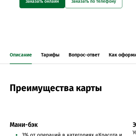
Заказать онлайн
Заказать по телефону
Описание
Тарифы
Вопрос-ответ
Как оформи
Преимущества карты
Мани-бэк
У
3% от операций в категориях «Красота и