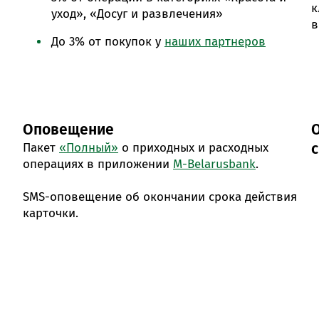
к
уход», «Досуг и развлечения»
в
До 3% от покупок у
наших партнеров
Оповещение
Пакет
«Полный»
о приходных и расходных
операциях в приложении
M-Belarusbank
.
SMS-оповещение об окончании срока действия
карточки.