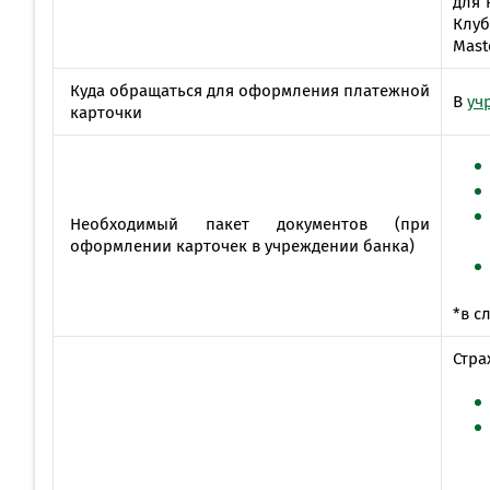
для 
Клуб
Mast
Куда обращаться для оформления платежной
В
уч
карточки
Необходимый пакет документов (при
оформлении карточек в учреждении банка)
*в с
Стра