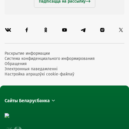
Падпісацца на рассылку
Раскрытие информации
Система конфиденциального информирования
Обращения
Электронныя паведамленні
Настройка апрацоўкі cookie-файлаў
Сайты Беларусбанка