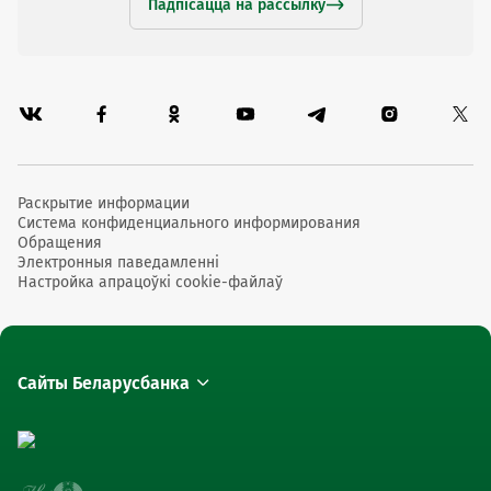
Падпісацца на рассылку
Раскрытие информации
Система конфиденциального информирования
Обращения
Электронныя паведамленні
Настройка апрацоўкі cookie-файлаў
Сайты Беларусбанка