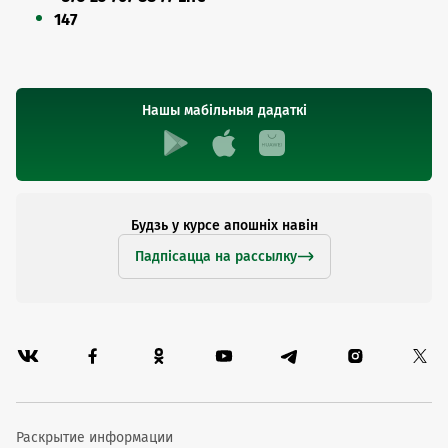
147
Нашы мабільныя дадаткі
Будзь у курсе апошніх навін
Падпісацца на рассылку
Раскрытие информации