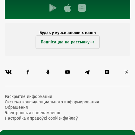
Будзь у курсе апошніх навін
Падпісацца на рассылку
Раскрытие информации
Система конфиденциального информирования
Обращения
Электронныя паведамленні
Настройка апрацоўкі cookie-файлаў