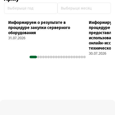
Выберыце год
Выберыце месяц
Информируем о результате в
Информируем
процедуре закупки серверного
процедуре за
оборудования
предоставле
использован
31.07.2026
онлайн-иссле
технической
30.07.2026