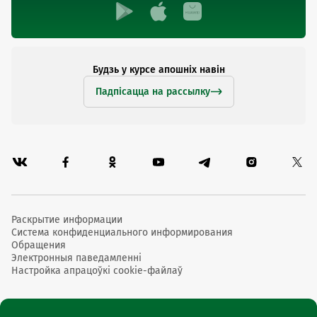
Будзь у курсе апошніх навін
Падпісацца на рассылку
Раскрытие информации
Система конфиденциального информирования
Обращения
Электронныя паведамленні
Настройка апрацоўкі cookie-файлаў