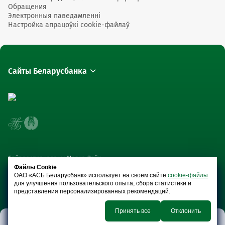
Обращения
Электронныя паведамленні
Настройка апрацоўкі cookie-файлаў
Сайты Беларусбанка
Сайт распрацаваны Медиа Лайн
Файлы Cookie
ОАО «АСБ Беларусбанк» использует на своем сайте
cookie-файлы
для улучшения пользовательского опыта, сбора статистики и
представления персонализированных рекомендаций.
Принять все
Отклонить