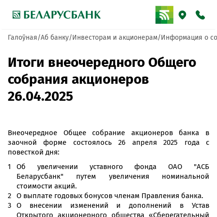
Галоўная
Аб банку
Инвесторам и акционерам
Информация о со
Итоги внеочередного Общего
собрания акционеров
26.04.2025
Внеочередное Общее собрание акционеров банка в
заочной форме состоялось 26 апреля 2025 года с
повесткой дня:
Об увеличении уставного фонда ОАО "АСБ
Беларусбанк" путем увеличения номинальной
стоимости акций.
О выплате годовых бонусов членам Правления банка.
О внесении изменений и дополнений в Устав
Открытого акционерного общества «Сберегательный