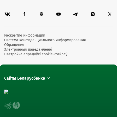
Раскрытие информации
Система конфиденциального информирования
Обращения
Электронныя паведамленні
Настройка апрацоўкі cookie-файлаў
Сайты Беларусбанка