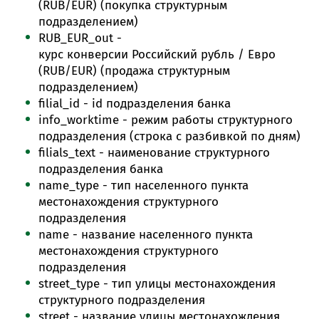
(RUB/EUR) (покупка структурным
подразделением)
RUB_EUR_out -
курс конверсии Российский рубль / Евро
(RUB/EUR) (продажа структурным
подразделением)
filial_id - id подразделения банка
info_worktime - режим работы структурного
подразделения (строка с разбивкой по дням)
filials_text - наименование структурного
подразделения банка
name_type - тип населенного пункта
местонахождения структурного
подразделения
name - название населенного пункта
местонахождения структурного
подразделения
street_type - тип улицы местонахождения
структурного подразделения
street - название улицы местонахождения