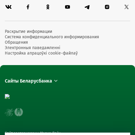
Раскрытие информации
Система конфиденциального информирования
Обращения
Электронныя паведамленні
Настройка апрацоўкі cookie-файлаў
Сайты Беларусбанка
Сайт распрацаваны Медиа Лайн