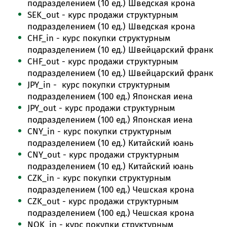
подразделением (10 ед.) Ш
ведская крона
SEK_out - курс продажи структурным
подразделением (10 ед.) Ш
ведская крона
CHF_in - курс покупки структурным
подразделением (10 ед.) Ш
вейцарский франк
CHF_out - курс продажи структурным
подразделением (10 ед.) Ш
вейцарский франк
JPY_in - курс покупки структурным
подразделением (100 ед.) Японская иена
JPY_out - курс продажи структурным
подразделением (100 ед.) Японская иена
CNY_in - курс покупки структурным
подразделением (10 ед.) К
итайский юань
CNY_out - курс продажи структурным
подразделением (10 ед.) К
итайский юань
CZK_in - курс покупки структурным
подразделением (100 ед.) Ч
ешская крона
CZK_out - курс продажи структурным
подразделением (100 ед.) Ч
ешская крона
NOK_in - курс покупки структурным