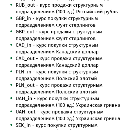
RUB_out - курс продажи структурным
подразделением (100 ед.) Российский рубль
GBP_in - курс покупки структурным
подразделением
Фунт стерлингов
GBP_out - курс продажи структурным
подразделением
Фунт стерлингов
CAD_in - курс покупки структурным
подразделением К
анадский доллар
CAD_out - курс продажи структурным
подразделением Канадский доллар
PLN_in - курс покупки структурным
подразделением Польский злотый
PLN_out - курс продажи структурным
подразделением Польский злотый
UAH_in - курс покупки структурным
подразделением (100 ед.) Украинская гривна
UAH_out - курс продажи структурным
подразделением (100 ед.) Украинская гривна
SEK_in - курс покупки структурным