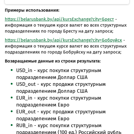
Примеры использования:
https://belarusbank.by/api/kursExchange?city=Брест
-
информация о текущем курсе валют во всех структурных
подразделениях по городу Бресту на дату запроса;
https://belarusbank.by/api/kursExchange?city=Бобруйск
-
информация о текущем курсе валют во всех структурных
подразделениях по городу Бобруйску на дату запроса;
Возвращаемые данные из строки результата:
USD_in - курс покупки структурным
подразделением Доллар США
USD_out - курс продажи структурным
подразделением Доллар США
EUR_in - курс покупки структурным
подразделением Евро
EUR_out - курс продажи структурным
подразделением Евро
RUB_in - курс покупки структурным
подразделением (100 ед.) Российский рубль