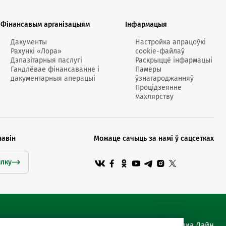
кансультант:
00 - 20:00 *
Фінансавым арганізацыям
Інфармацыя
я святочных дзён
Swoo Pay
Пераводы па
Дакументы
Настройка апрацоўкі
нумары
Рахункі «Лора»
cookie-файлаў
тэлефона Visa
Спытаць анлайн
Дэпазітарныя паслугі
Раскрыццё інфармацыі
Гандлёвае фінансаванне і
Памеры
дакументарныя аперацыі
ўзнагароджанняў
Падрабязней
Процідзеянне
махлярству
т-цэнтр
ты
навін
Можаце сачыць за намі ў сацсетках
ылку
Сайт распрацаваны Медиа Лайн