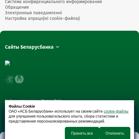
Система конфиденциального информирования
Обращения
Электронныя паведамленні
Настройка апрацоўкі cookie-файлаў
Сайты Беларусбанка
Сайт распрацаваны Медиа Лайн
Файлы Cookie
ОАО «АСБ Беларусбанк» использует на своем сайте
cookie-файлы
для улучшения пользовательского опыта, сбора статистики и
представления персонализированных рекомендаций.
Принять все
Отклонить