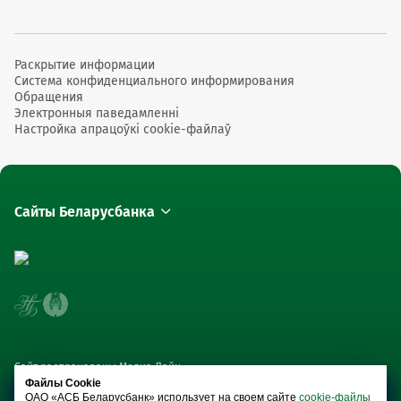
Раскрытие информации
Система конфиденциального информирования
Обращения
Электронныя паведамленні
Настройка апрацоўкі cookie-файлаў
Сайты Беларусбанка
Сайт распрацаваны Медиа Лайн
Файлы Cookie
ОАО «АСБ Беларусбанк» использует на своем сайте
cookie-файлы