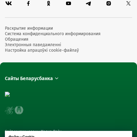
Раскрытие информации
Система конфиденциального информирования
Обращения
Электронныя паведамленні
Настройка апрацоўкі cookie-файлаў
Сайты Беларусбанка
Сайт распрацаваны Медиа Лайн