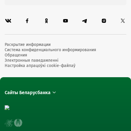
Раскрытие информации
Система конфиденциального информирования
Обращения
Электронныя паведамленні
Настройка апрацоўкі cookie-файлаў
Сайты Беларусбанка