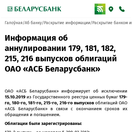
Галоўная
Аб банку
Раскрытие информации
Раскрытие банком и
Информация об
аннулировании 179, 181, 182,
215, 216 выпусков облигаций
ОАО «АСБ Беларусбанк»
ОАО «АСБ Беларусбанк» информирует об исключении
15.10.2019
из Государственного реестра ценных бумаг
179-
го, 180-го, 181-го, 215-го, 216-го выпусков
облигаций ОАО
«АСБ Беларусбанк» в связи с окончанием сроков их
обращения и погашением.
Облигации были зарегистрированы: