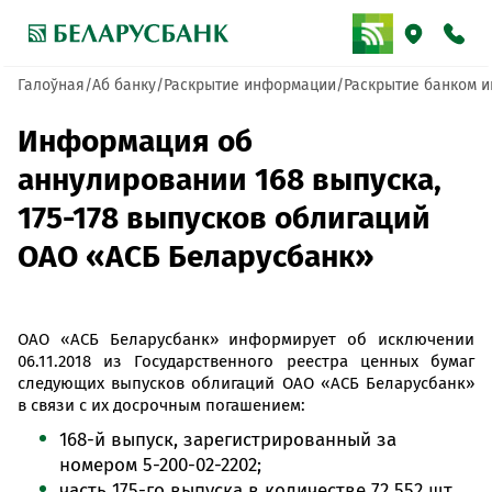
Галоўная
Аб банку
Раскрытие информации
Раскрытие банком и
Информация об
аннулировании 168 выпуска,
175-178 выпусков облигаций
ОАО «АСБ Беларусбанк»
ОАО «АСБ Беларусбанк» информирует об исключении
06.11.2018 из Государственного реестра ценных бумаг
следующих выпусков облигаций ОАО «АСБ Беларусбанк»
в связи с их досрочным погашением:
168-й выпуск, зарегистрированный за
номером 5-200-02-2202;
часть 175-го выпуска в количестве 72 552 шт.,