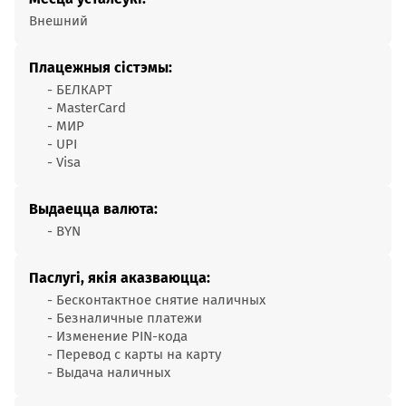
Внешний
Плацежныя сістэмы:
- БЕЛКАРТ
- MasterCard
- МИР
- UPI
- Visa
Выдаецца валюта:
- BYN
Паслугі, якія аказваюцца:
- Бесконтактное cнятие наличных
- Безналичные платежи
- Изменение PIN-кода
- Перевод с карты на карту
- Выдача наличных