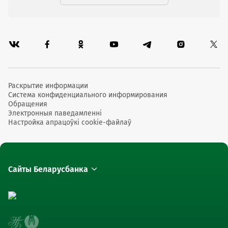
Раскрытие информации
Система конфиденциального информирования
Обращения
Электронныя паведамленні
Настройка апрацоўкі cookie-файлаў
Сайты Беларусбанка