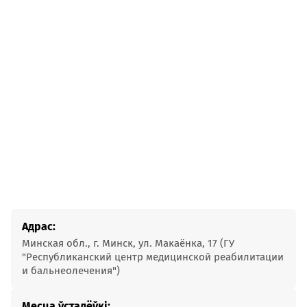
Адрас:
Минская обл., г. Минск, ул. Макаёнка, 17 (ГУ
"Республиканский центр медицинской реабилитации
и бальнеолечения")
Месца ўсталёўкі: