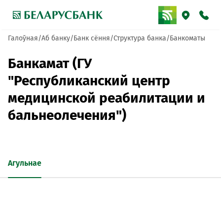
Галоўная
Аб банку
Банк сёння
Структура банка
Банкоматы
Банкамат (ГУ
"Республиканский центр
медицинской реабилитации и
бальнеолечения")
Агульнае