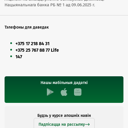
Нацыянальнага банка РБ № 1 ад 09.06.2025 г.
Тэлефоны для даведак
+375 17 218 84 31
+375 25 767 88 77 Life
147
Нашы мабільныя дадаткі
Будзь у курсе апошніх навін
Падпісацца на рассылку