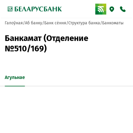
Галоўная
Аб банку
Банк сёння
Структура банка
Банкоматы
Банкамат (Отделение
№510/169)
Агульнае