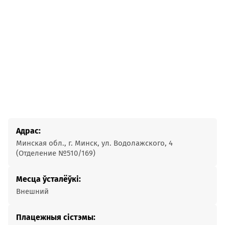
Адрас:
Минская обл., г. Минск, ул. Водолажского, 4
(Отделение №510/169)
Месца ўсталёўкі:
Внешний
Плацежныя сістэмы: