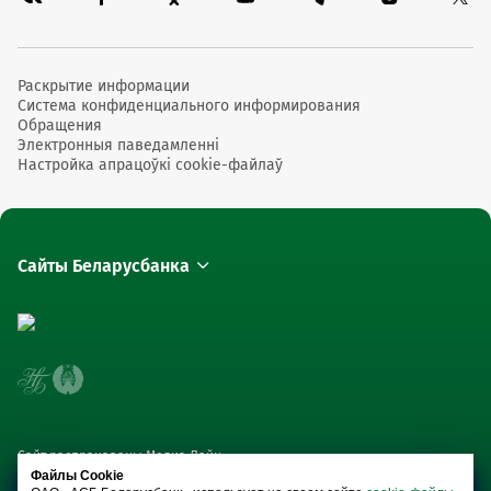
Раскрытие информации
Система конфиденциального информирования
Обращения
Электронныя паведамленні
Настройка апрацоўкі cookie-файлаў
Сайты Беларусбанка
Сайт распрацаваны Медиа Лайн
Файлы Cookie