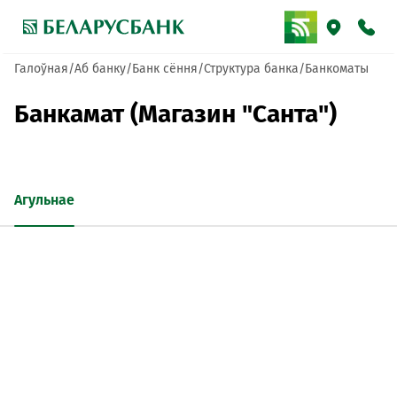
Галоўная
Аб банку
Банк сёння
Структура банка
Банкоматы
Банкамат (Магазин "Санта")
Агульнае