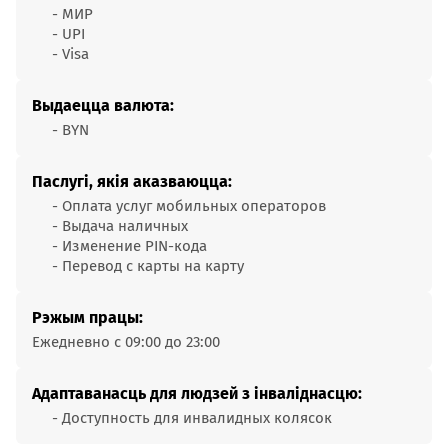
- МИР
- UPI
- Visa
Выдаецца валюта:
- BYN
Паслугі, якія аказваюцца:
- Оплата услуг мобильных операторов
- Выдача наличных
- Изменение PIN-кода
- Перевод с карты на карту
Рэжым працы:
Ежедневно с 09:00 до 23:00
Адаптаванасць для людзей з інваліднасцю:
- Доступность для инвалидных колясок