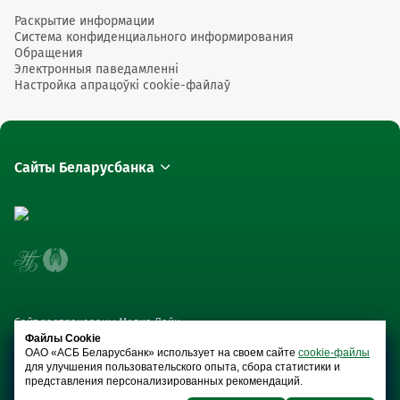
Раскрытие информации
Система конфиденциального информирования
Обращения
Электронныя паведамленні
Настройка апрацоўкі cookie-файлаў
Сайты Беларусбанка
Сайт распрацаваны Медиа Лайн
Файлы Cookie
ОАО «АСБ Беларусбанк» использует на своем сайте
cookie-файлы
для улучшения пользовательского опыта, сбора статистики и
представления персонализированных рекомендаций.