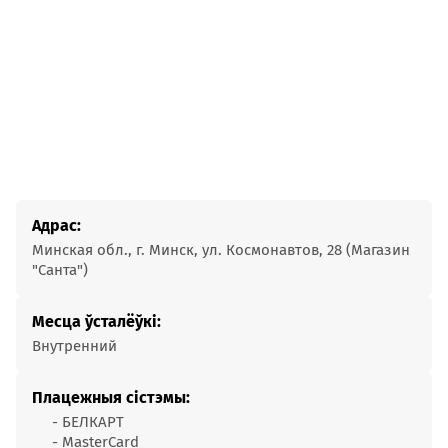
Адрас:
Минская обл., г. Минск, ул. Космонавтов, 28 (Магазин
"Санта")
Месца ўсталёўкі:
Внутренний
Плацежныя сістэмы:
- БЕЛКАРТ
- MasterCard