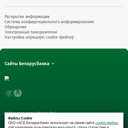
Раскрытие информации
Система конфиденциального информирования
Обращения
Электронныя паведамленні
Настройка апрацоўкі cookie-файлаў
Сайты Беларусбанка
Сайт распрацаваны Медиа Лайн
Файлы Cookie
ОАО «АСБ Беларусбанк» использует на своем сайте
cookie-файлы
для улучшения пользовательского опыта, сбора статистики и