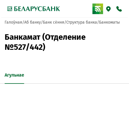
Галоўная
Аб банку
Банк сёння
Структура банка
Банкоматы
Банкамат (Отделение
№527/442)
Агульнае