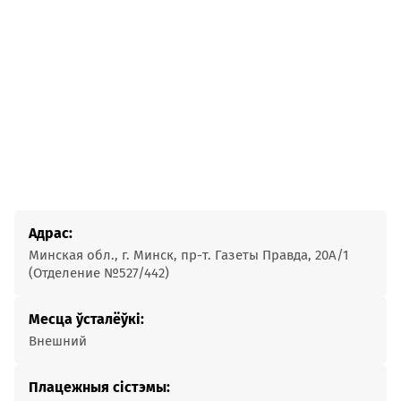
Адрас:
Минская обл., г. Минск, пр-т. Газеты Правда, 20А/1
(Отделение №527/442)
Месца ўсталёўкі:
Внешний
Плацежныя сістэмы: