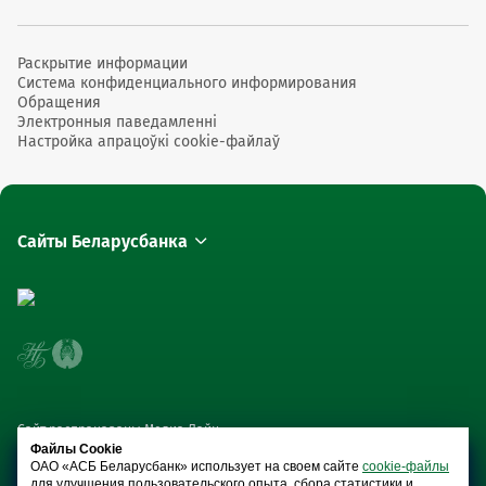
Раскрытие информации
Система конфиденциального информирования
Обращения
Электронныя паведамленні
Настройка апрацоўкі cookie-файлаў
Сайты Беларусбанка
Сайт распрацаваны Медиа Лайн
Файлы Cookie
ОАО «АСБ Беларусбанк» использует на своем сайте
cookie-файлы
для улучшения пользовательского опыта, сбора статистики и