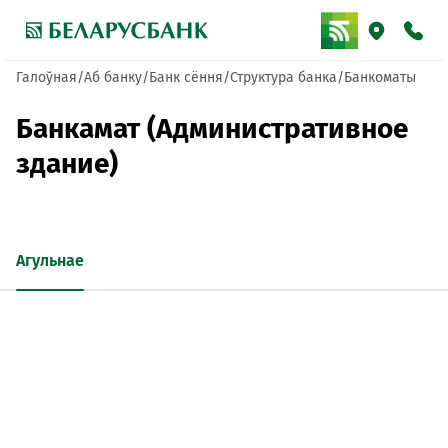
Галоўная
Аб банку
Банк сёння
Структура банка
Банкоматы
Банкамат (Административное
здание)
Агульнае