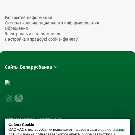
Раскрытие информации
Система конфиденциального информирования
Обращения
Электронныя паведамленні
Настройка апрацоўкі cookie-файлаў
Сайты Беларусбанка
Сайт распрацаваны Медиа Лайн
Файлы Cookie
ОАО «АСБ Беларусбанк» использует на своем сайте
cookie-файлы
для улучшения пользовательского опыта, сбора статистики и