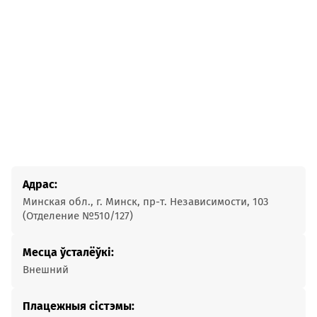
Адрас:
Минская обл., г. Минск, пр-т. Независимости, 103
(Отделение №510/127)
Месца ўсталёўкі:
Внешний
Плацежныя сістэмы: