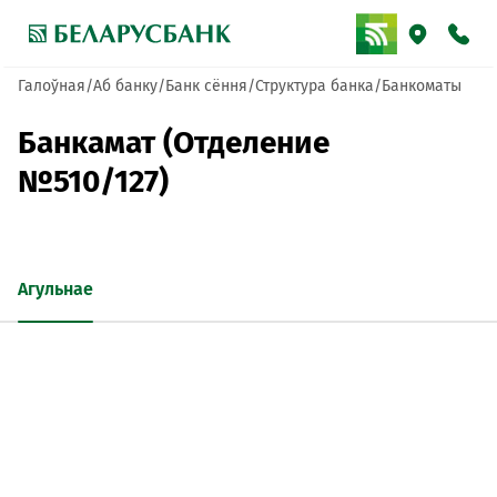
Галоўная
Аб банку
Банк сёння
Структура банка
Банкоматы
Банкамат (Отделение
№510/127)
Агульнае