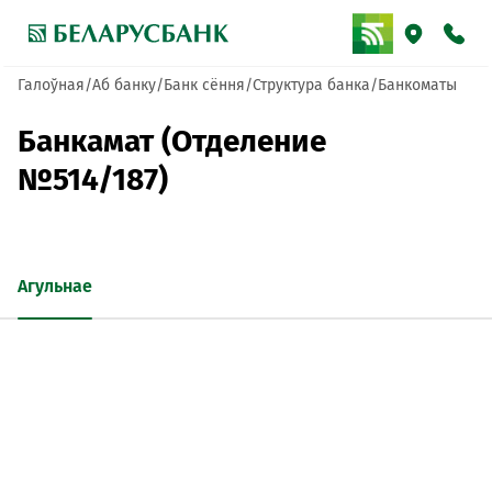
Галоўная
Аб банку
Банк сёння
Структура банка
Банкоматы
Банкамат (Отделение
№514/187)
Агульнае