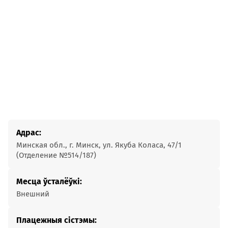
Адрас:
Минская обл., г. Минск, ул. Якуба Коласа, 47/1
(Отделение №514/187)
Месца ўсталёўкі:
Внешний
Плацежныя сістэмы: