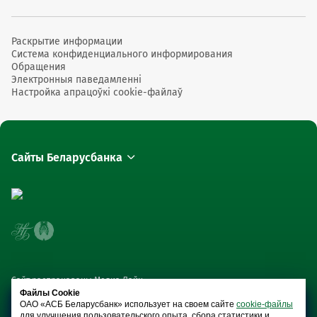
Раскрытие информации
Система конфиденциального информирования
Обращения
Электронныя паведамленні
Настройка апрацоўкі cookie-файлаў
Сайты Беларусбанка
Сайт распрацаваны Медиа Лайн
Файлы Cookie
ОАО «АСБ Беларусбанк» использует на своем сайте
cookie-файлы
для улучшения пользовательского опыта, сбора статистики и