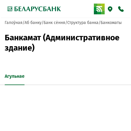
Галоўная
Аб банку
Банк сёння
Структура банка
Банкоматы
Банкамат (Административное
здание)
Агульнае