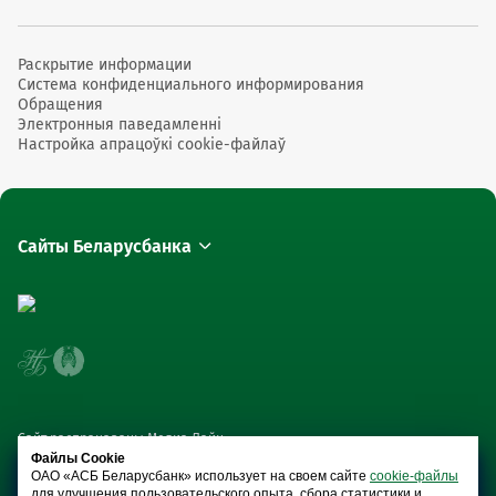
Раскрытие информации
Система конфиденциального информирования
Обращения
Электронныя паведамленні
Настройка апрацоўкі cookie-файлаў
Сайты Беларусбанка
Сайт распрацаваны Медиа Лайн
Файлы Cookie
ОАО «АСБ Беларусбанк» использует на своем сайте
cookie-файлы
для улучшения пользовательского опыта, сбора статистики и