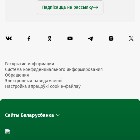
Падпісацца на рассылку
Раскрытие информации
Система конфиденциального информирования
Обращения
Электронныя паведамленні
Настройка апрацоўкі cookie-файлаў
Сайты Беларусбанка