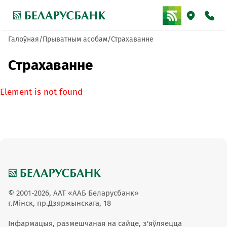
Галоўная
Прыватным асобам
Страхаванне
Страхаванне
Element is not found
© 2001-2026, ААТ «ААБ Беларусбанк»
г.Мінск, пр.Дзяржынскага, 18
Інфармацыя, размешчаная на сайце, з'яўляецца