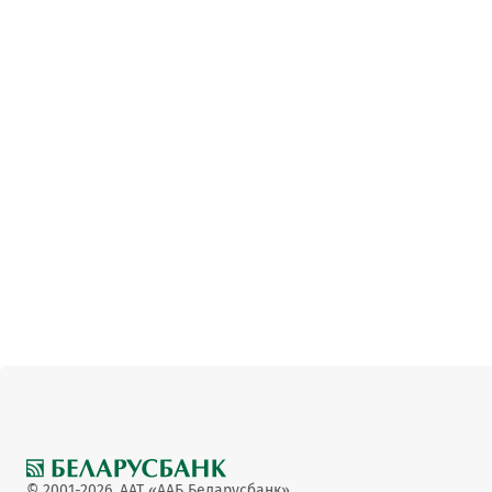
© 2001-2026, ААТ «ААБ Беларусбанк»