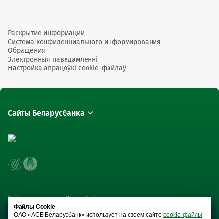
Раскрытие информации
Система конфиденциального информирования
Обращения
Электронныя паведамленні
Настройка апрацоўкі cookie-файлаў
Сайты Беларусбанка
Сайт распрацаваны Медиа Лайн
Файлы Cookie
ОАО «АСБ Беларусбанк» использует на своем сайте
cookie-файлы