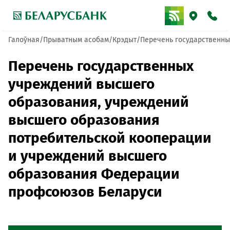
Галоўная
Прыватным асобам
Крэдыт
Перечень государственны
Перечень государственных
учреждений высшего
образования, учреждений
высшего образования
потребительской кооперации
и учреждений высшего
образования Федерации
профсоюзов Беларуси