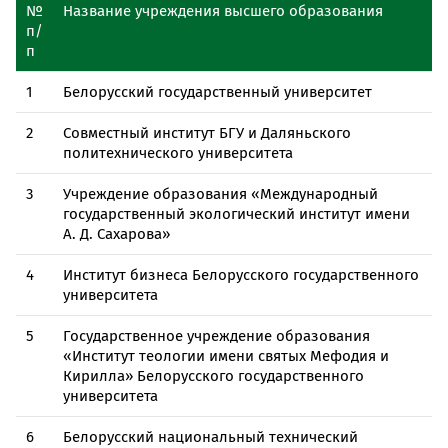
№
Название учреждения высшего образования
п/
п
1
Белорусский государственный университет
2
Совместный институт БГУ и Даляньского
политехнического университета
3
Учреждение образования «Международный
государственный экологический институт имени
А. Д. Сахарова»
4
Институт бизнеса Белорусского государственного
университета
5
Государственное учреждение образования
«Институт теологии имени святых Мефодия и
Кирилла» Белорусского государственного
университета
6
Белорусский национальный технический