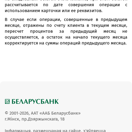
рассчитывается по дате совершения операции с
использованием карточки или ее реквизитов.
В случае если операции, совершенные в предыдущем
месяце, отражены по счету клиента в текущем месяце,
пересчет процентов за предыдущий месяц не
осуществляется, а остаток на начало текущего месяца
корректируется на суммы операций предыдущего месяца.
© 2001-2026, ААТ «ААБ Беларусбанк»
г.Мінск, пр.Дзяржынскага, 18
Інфармацыя, размешчаная на сайце, з'яўляецца