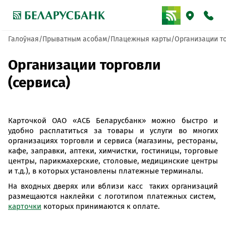
Галоўная
Прыватным асобам
Плацежныя карты
Организации то
Организации торговли
(сервиса)
Карточкой ОАО «АСБ Беларусбанк» можно быстро и
удобно расплатиться за товары и услуги во многих
организациях торговли и сервиса (магазины, рестораны,
кафе, заправки, аптеки, химчистки, гостиницы, торговые
центры, парикмахерские, столовые, медицинские центры
и т.д.), в которых установлены платежные терминалы.
На входных дверях или вблизи касс таких организаций
размещаются наклейки с логотипом платежных систем,
карточки
которых принимаются к оплате.