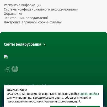
Раскрытие информации
Система конфиденциального информирования
Обращения
Электронныя паведамленні
Настройка апрацоўкі cookie-файлаў
Сайты Беларусбанка
Сайт распрацаваны Медиа Лайн
Файлы Cookie
ОАО «АСБ Беларусбанк» использует на своем сайте
cookie-файлы
для улучшения пользовательского опыта, сбора статистики и
представления персонализированных рекомендаций.