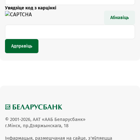
Увядзіце код з карцінкі
Абнавіць
© 2001-2026, ААТ «ААБ Беларусбанк»
г.Мінск, пр.Дзяржынскага, 18
Інфармацыя, размешчаная на сайце, з'яўляецца