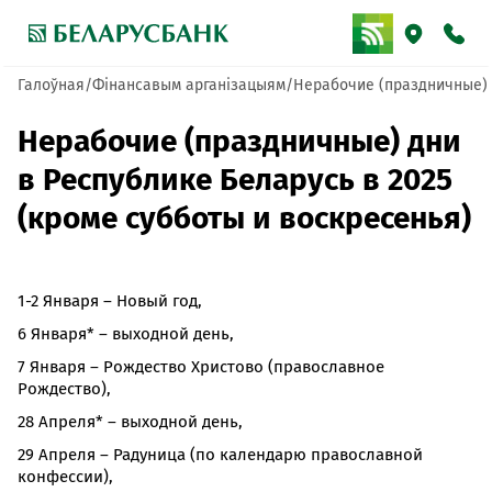
Галоўная
Фінансавым арганізацыям
Нерабочие (праздничные) д
Нерабочие (праздничные) дни
в Республике Беларусь в 2025
(кроме субботы и воскресенья)
1-2 Января – Новый год,
6 Января* – выходной день,
7 Января – Рождество Христово (православное
Рождество),
28 Апреля* – выходной день,
29 Апреля – Радуница (по календарю православной
конфессии),