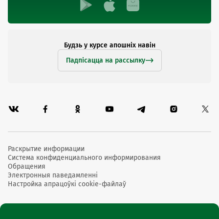
Будзь у курсе апошніх навін
Падпісацца на рассылку
Раскрытие информации
Система конфиденциального информирования
Обращения
Электронныя паведамленні
Настройка апрацоўкі cookie-файлаў